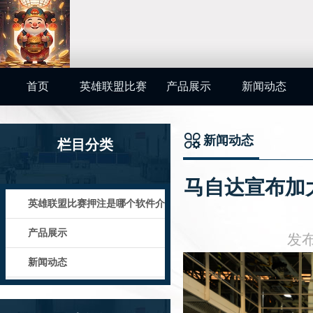
首页
英雄联盟比赛
产品展示
新闻动态
押注是哪个软
新闻动态
栏目分类
件介绍
你的位置：
英雄联盟
马自达宣布加大
英雄联盟比赛押注是哪个软件介
绍
产品展示
发布
新闻动态