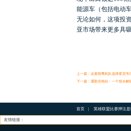
能源车（包括电动车
无论如何，这项投
亚市场带来更多具
上一篇：
达索猎鹰机队选择霍尼韦尔J
下一篇：
通勤充电站：一个指令解锁De
首页
|
英雄联盟比赛押注
友情链接：