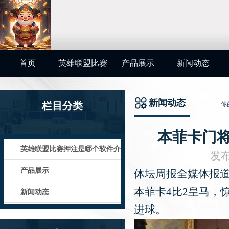
首页
英雄联盟比赛
产品展示
新闻动态
押注是哪个软
新闻动态
栏目分类
你
件介绍
本菲卡门将
英雄联盟比赛押注是哪个软件介
发布
绍
产品展示
体坛周报全媒体报
本菲卡4比2皇马，
新闻动态
进球。