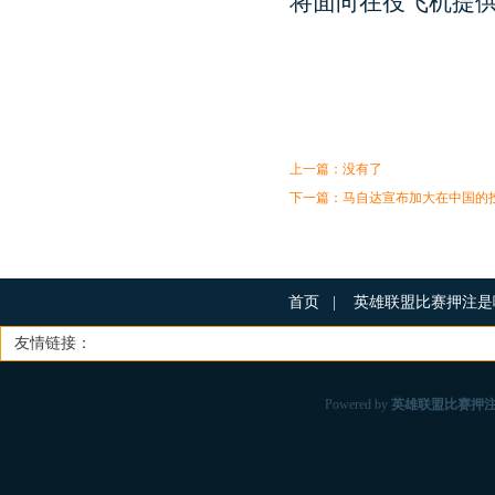
将面向在役飞机提
上一篇：没有了
下一篇：
马自达宣布加大在中国的投资
首页
|
英雄联盟比赛押注
友情链接：
Powered by
英雄联盟比赛押